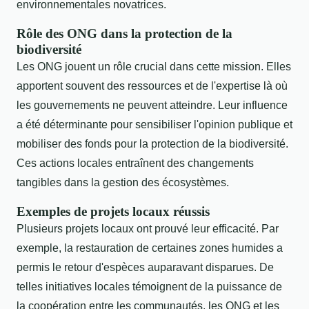
environnementales novatrices.
Rôle des ONG dans la protection de la
biodiversité
Les ONG jouent un rôle crucial dans cette mission. Elles
apportent souvent des ressources et de l'expertise là où
les gouvernements ne peuvent atteindre. Leur influence
a été déterminante pour sensibiliser l'opinion publique et
mobiliser des fonds pour la protection de la biodiversité.
Ces actions locales entraînent des changements
tangibles dans la gestion des écosystèmes.
Exemples de projets locaux réussis
Plusieurs projets locaux ont prouvé leur efficacité. Par
exemple, la restauration de certaines zones humides a
permis le retour d'espèces auparavant disparues. De
telles initiatives locales témoignent de la puissance de
la coopération entre les communautés, les ONG et les