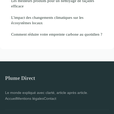
Les meilleurs produits pour un nettoyage de façades
efficace
L'impact des changements climatiques sur les
écosystèmes locaux
Comment réduire votre empreinte carbone au quotidien ?
Plume Direct
Le monde expliqué avec clarté, article après article.
Accueil
Mentions légales
Contact